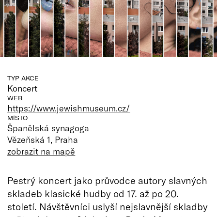
TYP AKCE
Koncert
WEB
https://www.jewishmuseum.cz/
MÍSTO
Španělská synagoga
Vězeňská 1, Praha
zobrazit na mapě
Pestrý koncert jako průvodce autory slavných
skladeb klasické hudby od 17. až po 20.
století. Návštěvníci uslyší nejslavnější skladby