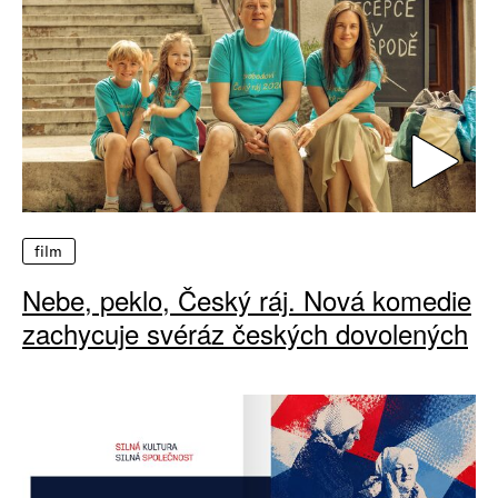
film
Nebe, peklo, Český ráj. Nová komedie
zachycuje svéráz českých dovolených