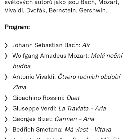
světových autorů jako jsou Bach, Mozart,
Vivaldi, Dvořák, Bernstein, Gershwin.
Program:
Johann Sebastian Bach:
Air
Wolfgang Amadeus Mozart:
Malá noční
hudba
Antonio Vivaldi:
Čtvero ročních období –
Zima
Gioachino Rossini:
Duet
Giuseppe Verdi:
La Traviata – Aria
Georges Bizet:
Carmen – Aria
Bedřich Smetana:
Má vlast – Vltava