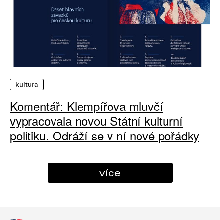
kultura
Komentář: Klempířova mluvčí
vypracovala novou Státní kulturní
politiku. Odráží se v ní nové pořádky
více