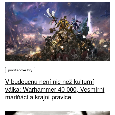
počítačové hry
V budoucnu není nic než kulturní
válka: Warhammer 40 000, Vesmírní
mariňáci a krajní pravice