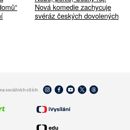
 domů“
Nová komedie zachycuje
í
svéráz českých dovolených
na sociálních sítích: