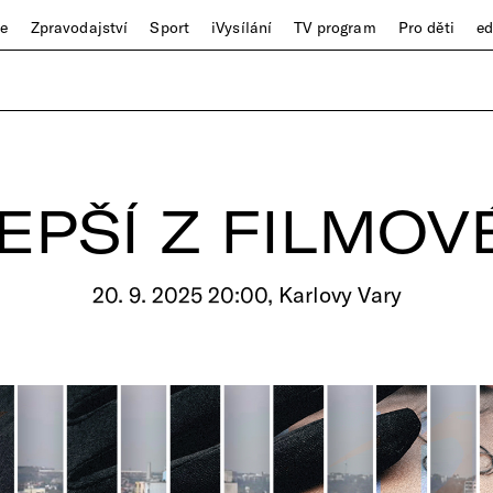
ze
Zpravodajství
Sport
iVysílání
TV program
Pro děti
e
EPŠÍ Z FILMO
20. 9. 2025 20:00, Karlovy Vary