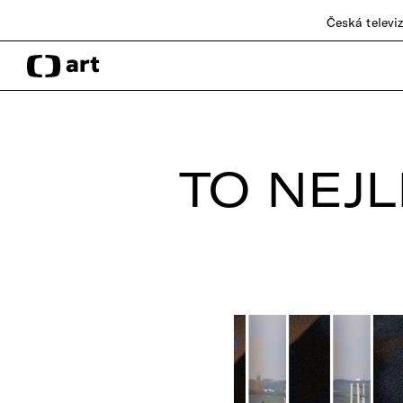
Česká televi
TO NEJL