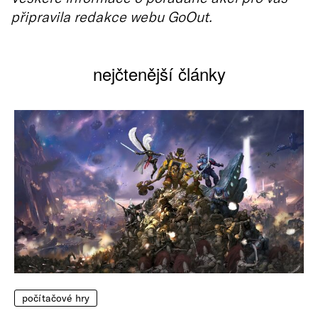
připravila redakce webu GoOut.
nejčtenější články
počítačové hry