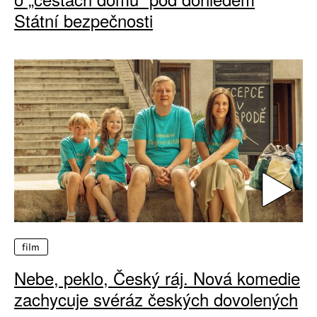
Státní bezpečnosti
film
Nebe, peklo, Český ráj. Nová komedie
zachycuje svéráz českých dovolených