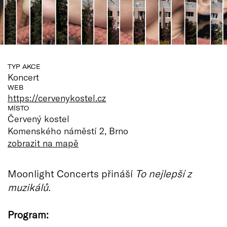
TYP AKCE
Koncert
WEB
https://cervenykostel.cz
MÍSTO
Červený kostel
Komenského náměstí 2, Brno
zobrazit na mapě
Moonlight Concerts přináší
To nejlepší z
muzikálů.
Program: