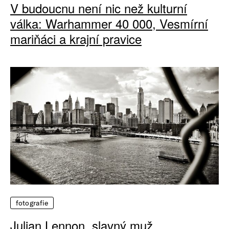
V budoucnu není nic než kulturní
válka: Warhammer 40 000, Vesmírní
mariňáci a krajní pravice
fotografie
Julian Lennon, slavný muž