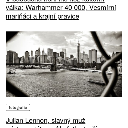
válka: Warhammer 40 000, Vesmírní
mariňáci a krajní pravice
fotografie
Julian Lennon, slavný muž