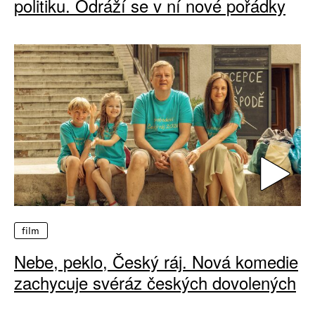
politiku. Odráží se v ní nové pořádky
film
Nebe, peklo, Český ráj. Nová komedie
zachycuje svéráz českých dovolených