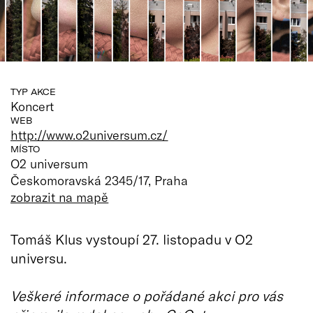
TYP AKCE
Koncert
WEB
http://www.o2universum.cz/
MÍSTO
O2 universum
Českomoravská 2345/17, Praha
zobrazit na mapě
Tomáš Klus vystoupí 27. listopadu v O2
universu.
Veškeré informace o pořádané akci pro vás