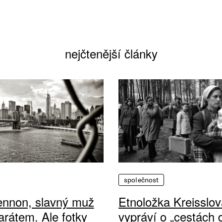
nejčtenější články
společnost
ennon, slavný muž
Etnoložka Kreisslov
arátem. Ale fotky
vypráví o „cestách