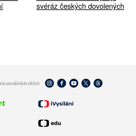
í
svéráz českých dovolených
na sociálních sítích: