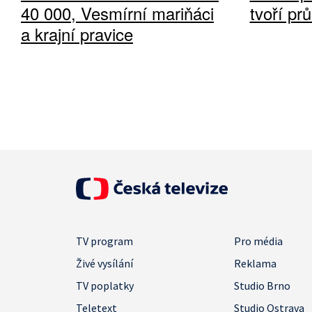
40 000, Vesmírní mariňáci
tvoří pr
a krajní pravice
TV program
Pro média
Živé vysílání
Reklama
TV poplatky
Studio Brno
Teletext
Studio Ostrava