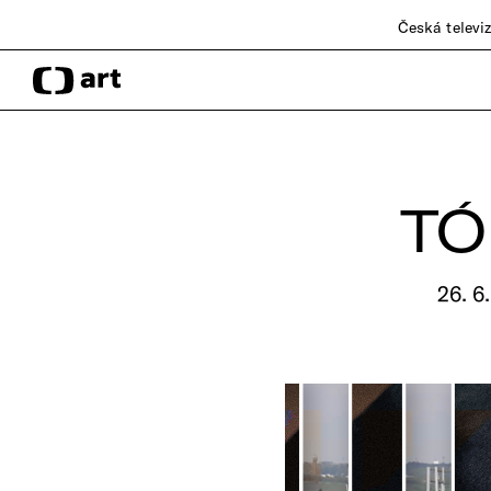
Česká televi
TÓ
26. 6