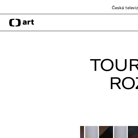
Česká televi
TOUR
RO