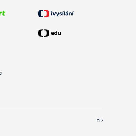
cz
RSS