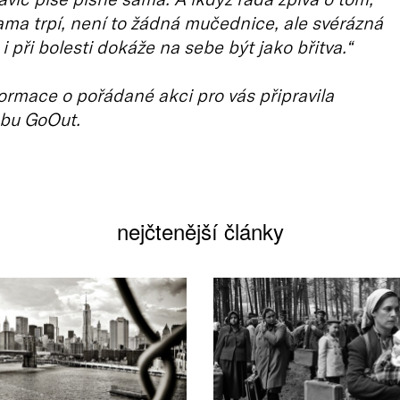
ama trpí, není to žádná mučednice, ale svérázná
i při bolesti dokáže na sebe být jako břitva.“
ormace o pořádané akci pro vás připravila
bu GoOut.
nejčtenější články