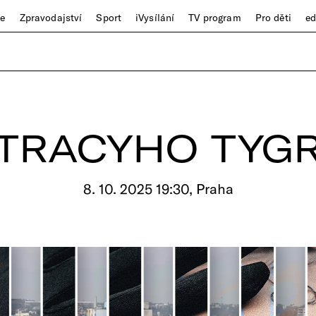
ze
Zpravodajství
Sport
iVysílání
TV program
Pro děti
e
TRACYHO TYG
8. 10. 2025 19:30, Praha