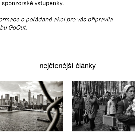
í sponzorské vstupenky.
ormace o pořádané akci pro vás připravila
bu GoOut.
nejčtenější články