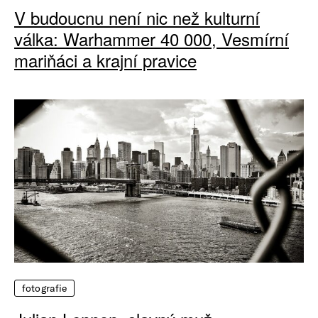
V budoucnu není nic než kulturní
válka: Warhammer 40 000, Vesmírní
mariňáci a krajní pravice
fotografie