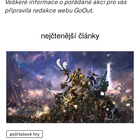
Veškeré informace o pořádané akci pro vás
připravila redakce webu GoOut.
nejčtenější články
počítačové hry