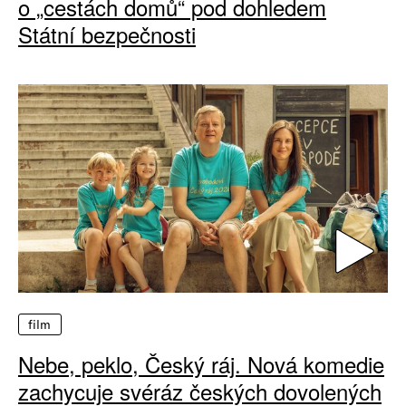
o „cestách domů“ pod dohledem
Státní bezpečnosti
film
Nebe, peklo, Český ráj. Nová komedie
zachycuje svéráz českých dovolených