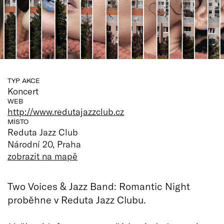
TYP AKCE
Koncert
WEB
http://www.redutajazzclub.cz
MÍSTO
Reduta Jazz Club
Národní 20, Praha
zobrazit na mapě
Two Voices & Jazz Band: Romantic Night
proběhne v Reduta Jazz Clubu.