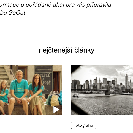
ormace o pořádané akci pro vás připravila
bu GoOut.
nejčtenější články
fotografie