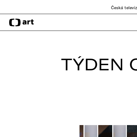
Česká televi
TÝDEN 