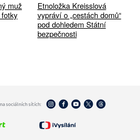
vný muž
Etnoložka Kreisslová
 fotky
vypráví o „cestách domů“
pod dohledem Státní
bezpečnosti
na sociálních sítích: