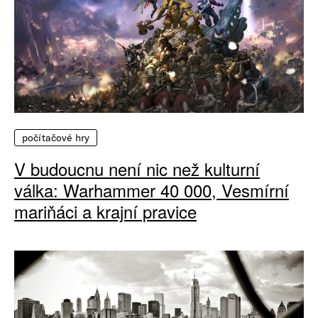
počítačové hry
V budoucnu není nic než kulturní
válka: Warhammer 40 000, Vesmírní
mariňáci a krajní pravice