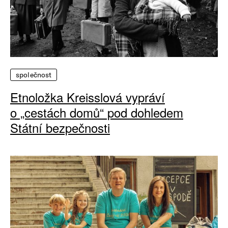
společnost
Etnoložka Kreisslová vypráví
o „cestách domů“ pod dohledem
Státní bezpečnosti