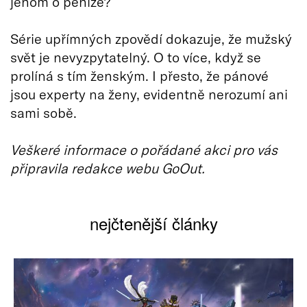
jenom o peníze?
Série upřímných zpovědí dokazuje, že mužský
svět je nevyzpytatelný. O to více, když se
prolíná s tím ženským. I přesto, že pánové
jsou experty na ženy, evidentně nerozumí ani
sami sobě.
Veškeré informace o pořádané akci pro vás
připravila redakce webu GoOut.
nejčtenější články