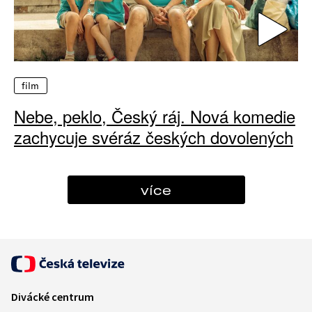
film
Nebe, peklo, Český ráj. Nová komedie
zachycuje svéráz českých dovolených
více