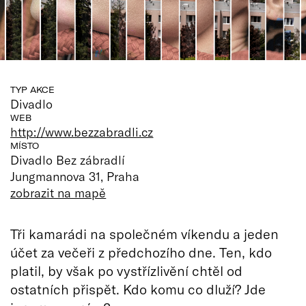
TYP AKCE
Divadlo
WEB
http://www.bezzabradli.cz
MÍSTO
Divadlo Bez zábradlí
Jungmannova 31, Praha
zobrazit na mapě
Tři kamarádi na společném víkendu a jeden
účet za večeři z předchozího dne. Ten, kdo
platil, by však po vystřízlivění chtěl od
ostatních přispět. Kdo komu co dluží? Jde