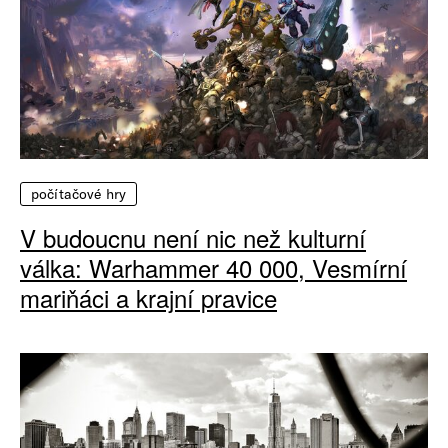
počítačové hry
V budoucnu není nic než kulturní
válka: Warhammer 40 000, Vesmírní
mariňáci a krajní pravice