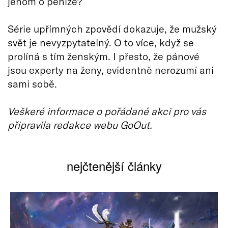
jenom o peníze?
Série upřímných zpovědí dokazuje, že mužský
svět je nevyzpytatelný. O to více, když se
prolíná s tím ženským. I přesto, že pánové
jsou experty na ženy, evidentně nerozumí ani
sami sobě.
Veškeré informace o pořádané akci pro vás
připravila redakce webu GoOut.
nejčtenější články