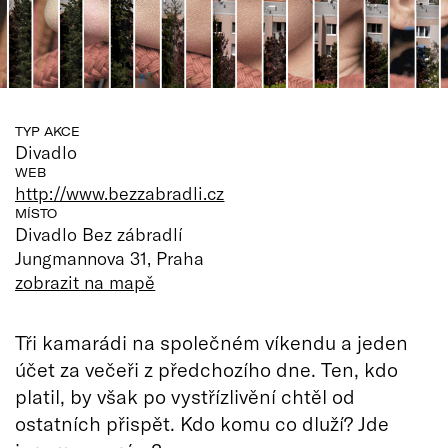
TYP AKCE
Divadlo
WEB
http://www.bezzabradli.cz
MÍSTO
Divadlo Bez zábradlí
Jungmannova 31, Praha
zobrazit na mapě
Tři kamarádi na společném víkendu a jeden
účet za večeři z předchozího dne. Ten, kdo
platil, by však po vystřízlivění chtěl od
ostatních přispět. Kdo komu co dluží? Jde