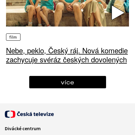
film
Nebe, peklo, Český ráj. Nová komedie
zachycuje svéráz českých dovolených
více