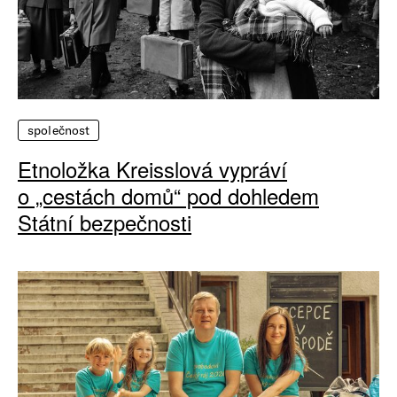
společnost
Etnoložka Kreisslová vypráví
o „cestách domů“ pod dohledem
Státní bezpečnosti