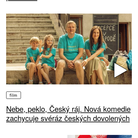
film
Nebe, peklo, Český ráj. Nová komedie
zachycuje svéráz českých dovolených