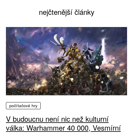
nejčtenější články
počítačové hry
V budoucnu není nic než kulturní
válka: Warhammer 40 000, Vesmírní