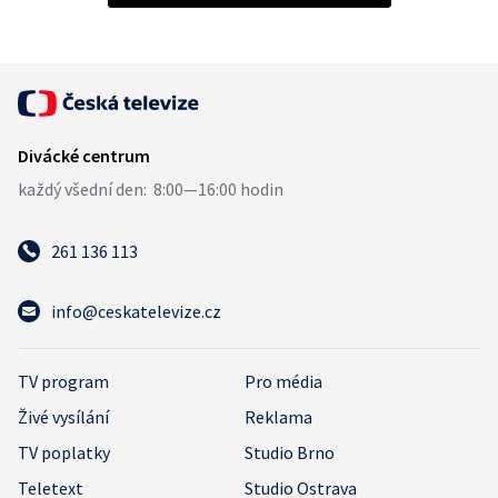
261 136 113
info@ceskatelevize.cz
TV program
Pro média
Živé vysílání
Reklama
TV poplatky
Studio Brno
Teletext
Studio Ostrava