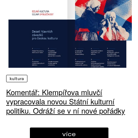
kultura
Komentář: Klempířova mluvčí
vypracovala novou Státní kulturní
politiku. Odráží se v ní nové pořádky
více