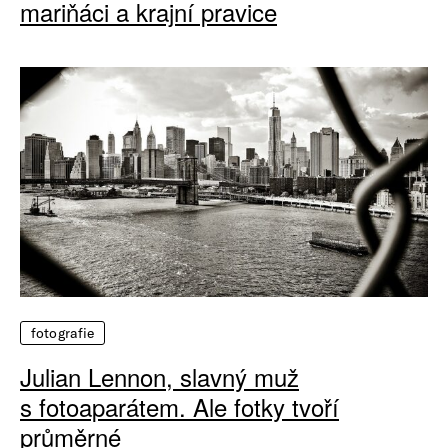
mariňáci a krajní pravice
fotografie
Julian Lennon, slavný muž
s fotoaparátem. Ale fotky tvoří
průměrné