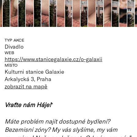
TYP AKCE
Divadlo
WEB
https://www.stanicegalaxie.cz/o-galaxii
MÍSTO
Kulturni stanice Galaxie
Arkalycká 3, Praha
zobrazit na mapě
Vraťte nám Háje!
*
Máte problém najít dostupné bydlení?
Bezemisní zóny? My vás slyšíme, my vám