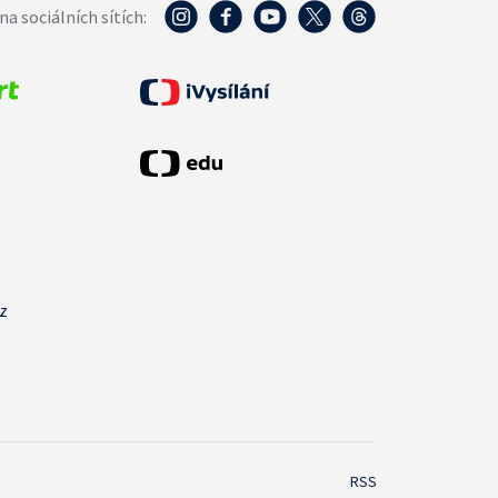
na sociálních sítích:
cz
RSS