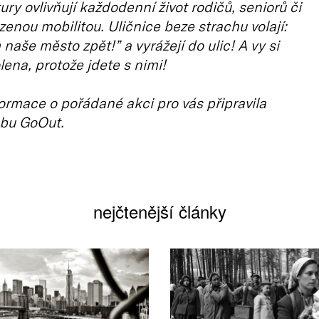
ury ovlivňují každodenní život rodičů, seniorů či
enou mobilitou. Uličnice beze strachu volají:
naše město zpět!” a vyrážejí do ulic! A vy si
ena, protože jdete s nimi!
ormace o pořádané akci pro vás připravila
bu GoOut.
nejčtenější články