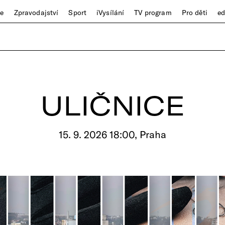
ze
Zpravodajství
Sport
iVysílání
TV program
Pro děti
e
ULIČNICE
15. 9. 2026 18:00, Praha