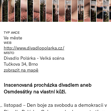
TYP AKCE
Ve měste
WEB
http://www.divadlopolarka.cz/
MÍSTO
Divadlo Polárka - Velká scéna
Tučkova 34, Brno
zobrazit na mapě
Inscenovaná procházka divadlem aneb
Osmdesátky na vlastní kůži.
listopad – Den boje za svobodu a demokracii v