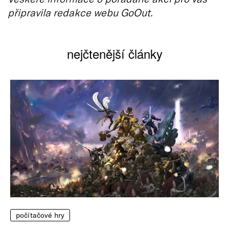
připravila redakce webu GoOut.
nejčtenější články
počítačové hry