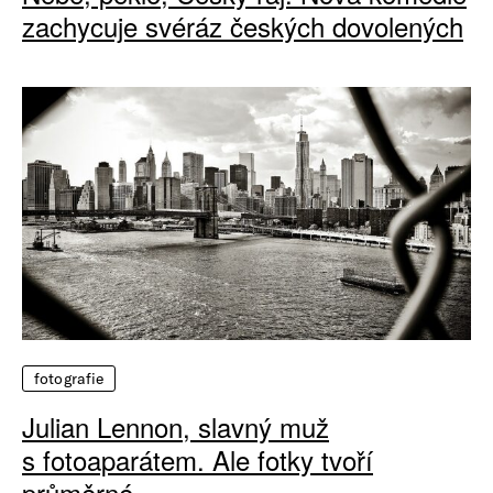
zachycuje svéráz českých dovolených
fotografie
Julian Lennon, slavný muž
s fotoaparátem. Ale fotky tvoří
průměrné