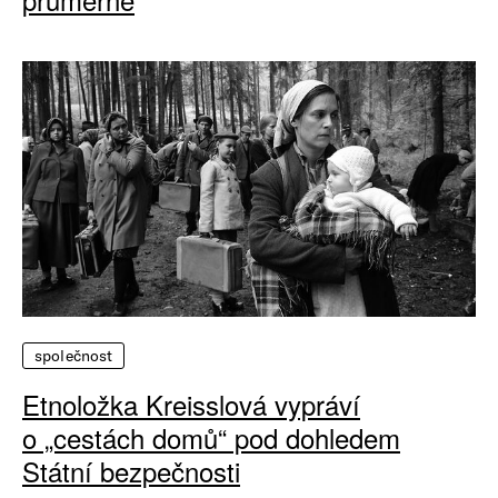
společnost
Etnoložka Kreisslová vypráví
o „cestách domů“ pod dohledem
Státní bezpečnosti