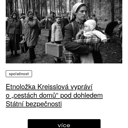
společnost
Etnoložka Kreisslová vypráví
o „cestách domů“ pod dohledem
Státní bezpečnosti
více