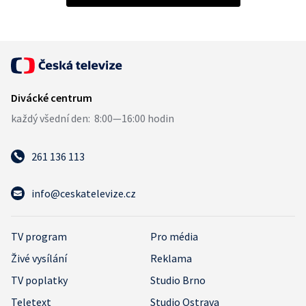
261 136 113
info@ceskatelevize.cz
TV program
Pro média
Živé vysílání
Reklama
TV poplatky
Studio Brno
Teletext
Studio Ostrava