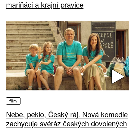
mariňáci a krajní pravice
film
Nebe, peklo, Český ráj. Nová komedie
zachycuje svéráz českých dovolených