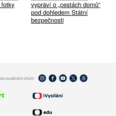
 fotky
vypráví o „cestách domů“
pod dohledem Státní
bezpečnosti
na sociálních sítích: