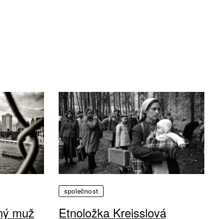
společnost
vný muž
Etnoložka Kreisslová