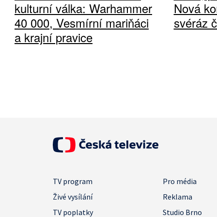
kulturní válka: Warhammer
Nová ko
40 000, Vesmírní mariňáci
svéráz 
a krajní pravice
TV program
Pro média
Živé vysílání
Reklama
TV poplatky
Studio Brno