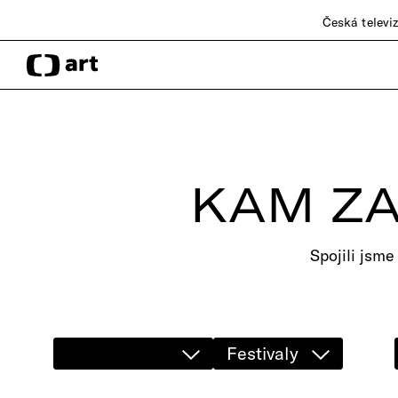
Česká televi
KAM ZA
Spojili jsme
Festivaly