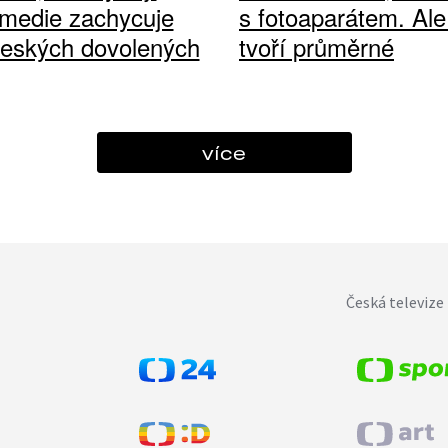
medie zachycuje
s fotoaparátem. Ale
českých dovolených
tvoří průměrné
více
Česká televize 