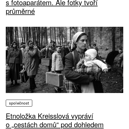
s fotoaparátem. Ale fotky tvoří
průměrné
společnost
Etnoložka Kreisslová vypráví
o „cestách domů“ pod dohledem