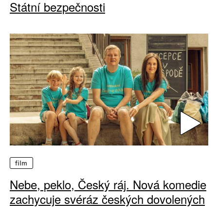
Státní bezpečnosti
film
Nebe, peklo, Český ráj. Nová komedie
zachycuje svéráz českých dovolených