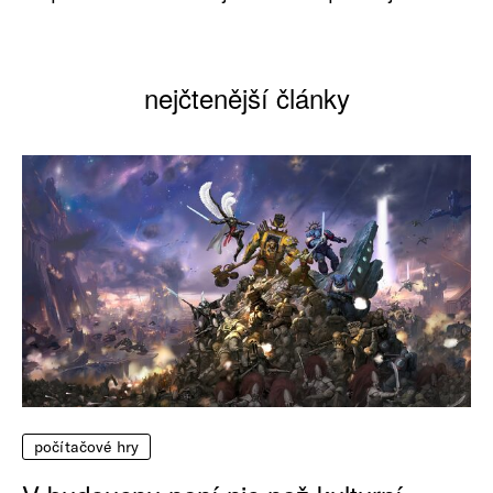
nejčtenější články
počítačové hry