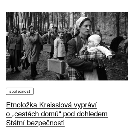
společnost
Etnoložka Kreisslová vypráví
o „cestách domů“ pod dohledem
Státní bezpečnosti