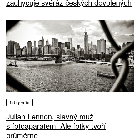
zachycuje svéráz českých dovolených
fotografie
Julian Lennon, slavný muž
s fotoaparátem. Ale fotky tvoří
průměrné