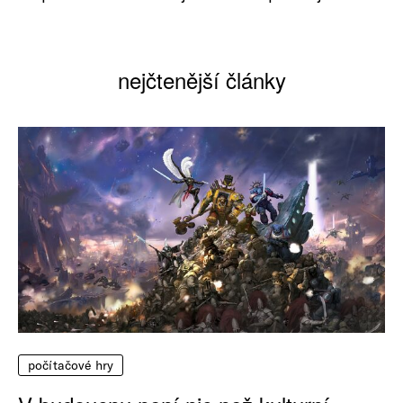
nejčtenější články
počítačové hry