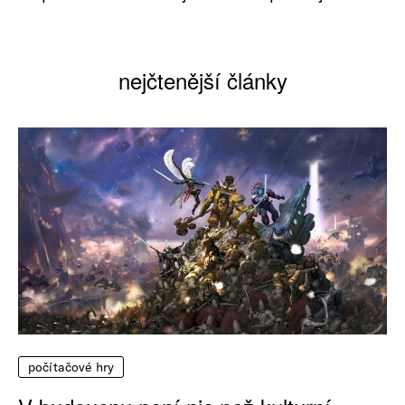
nejčtenější články
počítačové hry