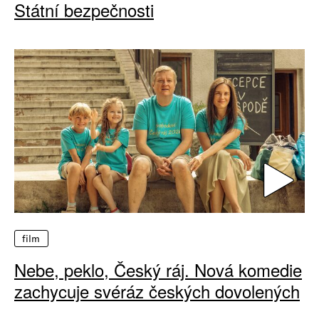
Státní bezpečnosti
film
Nebe, peklo, Český ráj. Nová komedie
zachycuje svéráz českých dovolených