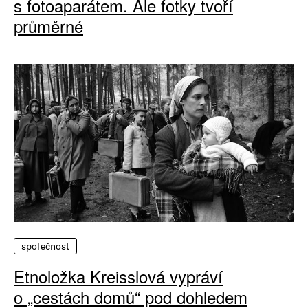
s fotoaparátem. Ale fotky tvoří
průměrné
společnost
Etnoložka Kreisslová vypráví
o „cestách domů“ pod dohledem