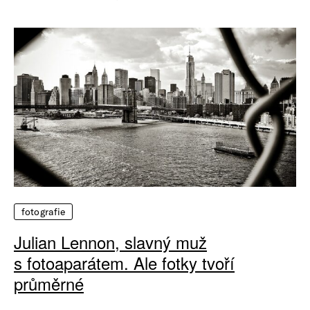
fotografie
Julian Lennon, slavný muž
s fotoaparátem. Ale fotky tvoří
průměrné