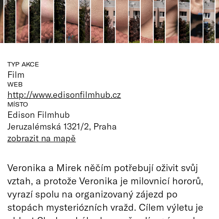
TYP AKCE
Film
WEB
http://www.edisonfilmhub.cz
MÍSTO
Edison Filmhub
Jeruzalémská 1321/2, Praha
zobrazit na mapě
Veronika a Mirek něčím potřebují oživit svůj
vztah, a protože Veronika je milovnicí hororů,
vyrazí spolu na organizovaný zájezd po
stopách mysteriózních vražd. Cílem výletu je