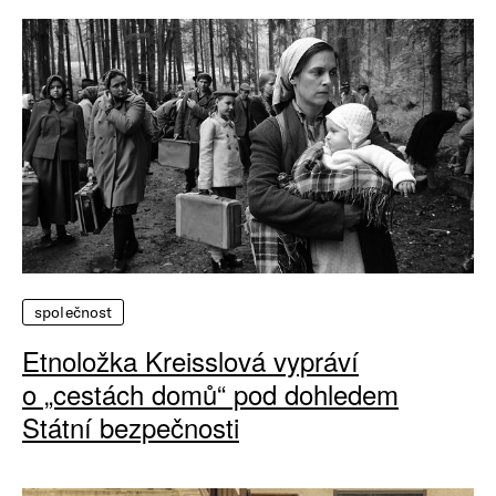
společnost
Etnoložka Kreisslová vypráví
o „cestách domů“ pod dohledem
Státní bezpečnosti