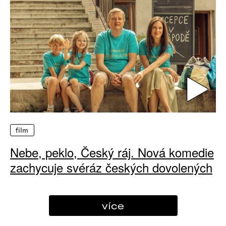
film
Nebe, peklo, Český ráj. Nová komedie
zachycuje svéráz českých dovolených
více