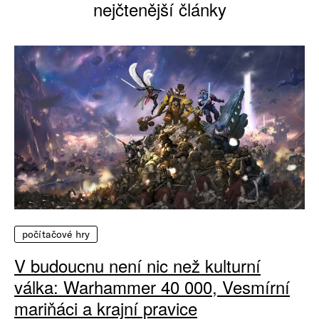
nejčtenější články
počítačové hry
V budoucnu není nic než kulturní
válka: Warhammer 40 000, Vesmírní
mariňáci a krajní pravice