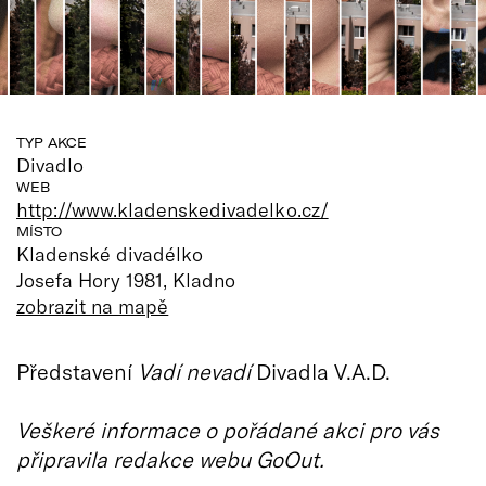
TYP AKCE
Divadlo
WEB
http://www.kladenskedivadelko.cz/
MÍSTO
Kladenské divadélko
Josefa Hory 1981, Kladno
zobrazit na mapě
Představení
Vadí nevadí
Divadla V.A.D.
Veškeré informace o pořádané akci pro vás
připravila redakce webu GoOut.