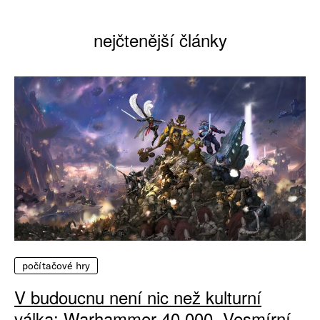
nejčtenější články
počítačové hry
V budoucnu není nic než kulturní
válka: Warhammer 40 000, Vesmírní