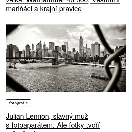
mariňáci a krajní pravice
fotografie
Julian Lennon, slavný muž
s fotoaparátem. Ale fotky tvoří