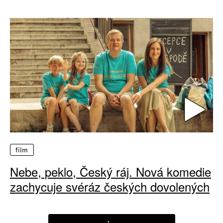
film
Nebe, peklo, Český ráj. Nová komedie
zachycuje svéráz českých dovolených