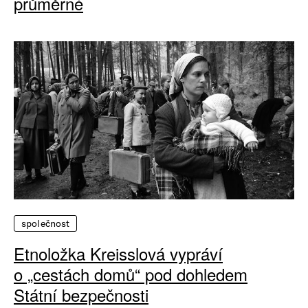
průměrné
společnost
Etnoložka Kreisslová vypráví
o „cestách domů“ pod dohledem
Státní bezpečnosti