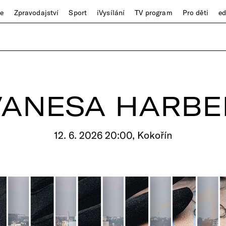
ze
Zpravodajství
Sport
iVysílání
TV program
Pro děti
e
VANESA HARBE
12. 6. 2026 20:00, Kokořín