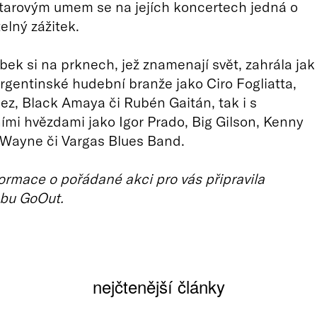
tarovým umem se na jejích koncertech jedná o
lný zážitek.
ek si na prknech, jež znamenají svět, zahrála jak
argentinské hudební branže jako Ciro Fogliatta,
, Black Amaya či Rubén Gaitán, tak i s
mi hvězdami jako Igor Prado, Big Gilson, Kenny
 Wayne či Vargas Blues Band.
ormace o pořádané akci pro vás připravila
bu GoOut.
nejčtenější články