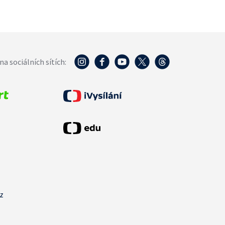
na sociálních sítích:
cz