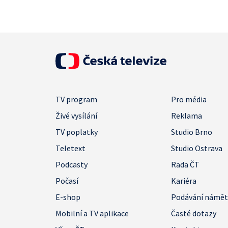
TV program
Pro média
Živé vysílání
Reklama
TV poplatky
Studio Brno
Teletext
Studio Ostrava
Podcasty
Rada ČT
Počasí
Kariéra
E-shop
Podávání námě
Mobilní a TV aplikace
Časté dotazy