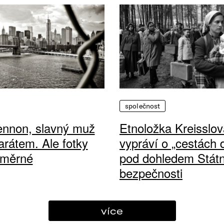
společnost
ennon, slavný muž
Etnoložka Kreisslov
arátem. Ale fotky
vypráví o „cestách
ůměrné
pod dohledem Státn
bezpečnosti
více