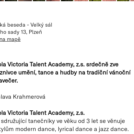
á beseda - Velký sál
o sady 13, Plzeň
 na mapě
la Victoria Talent Academy, z.s. srdečně zve
znivce umění, tance a hudby na tradiční vánoční
avečer.
slava Krahmerová
la Victoria Talent Academy, z.s.
sdružující tanečníky ve věku od 3 let se věnuje
ylům modern dance, lyrical dance a jazz dance.