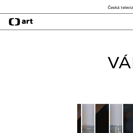
Česká televi
VÁ