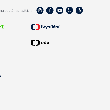
na sociálních sítích:
cz