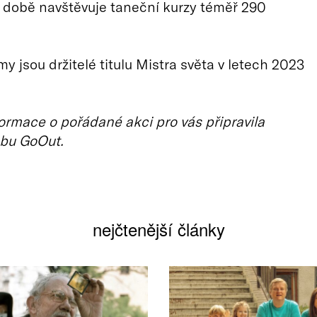
 době navštěvuje taneční kurzy téměř 290
y jsou držitelé titulu Mistra světa v letech 2023
ormace o pořádané akci pro vás připravila
bu GoOut.
nejčtenější články