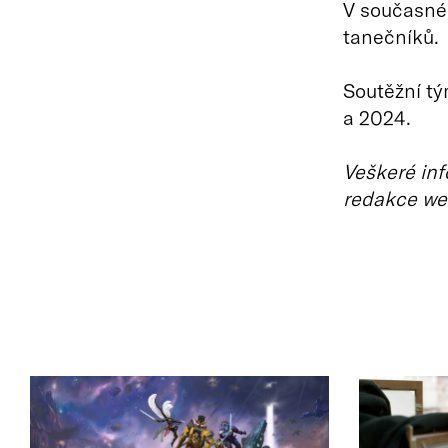
V současné
tanečníků.
Soutěžní tým
a 2024.
Veškeré inf
redakce we