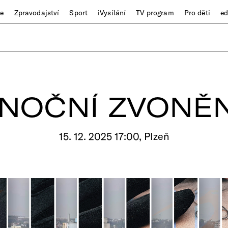
ze
Zpravodajství
Sport
iVysílání
TV program
Pro děti
e
NOČNÍ ZVONĚN
15. 12. 2025 17:00, Plzeň