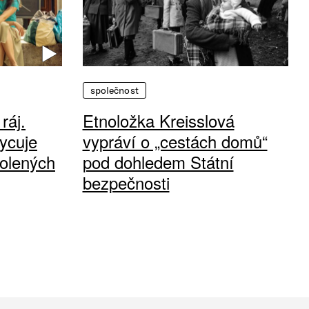
společnost
ráj.
Etnoložka Kreisslová
ycuje
vypráví o „cestách domů“
olených
pod dohledem Státní
bezpečnosti