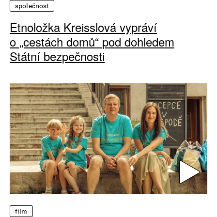
společnost
Etnoložka Kreisslová vypráví
o „cestách domů“ pod dohledem
Státní bezpečnosti
film