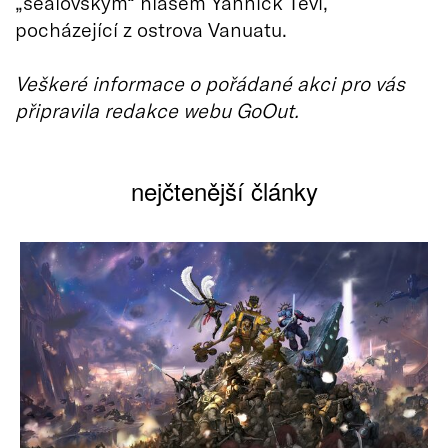
„sealovským“ hlasem Yannick Tevi,
pocházející z ostrova Vanuatu.
Veškeré informace o pořádané akci pro vás
připravila redakce webu GoOut.
nejčtenější články