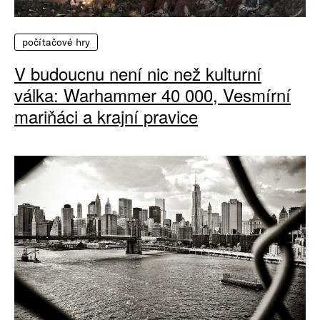
počítačové hry
V budoucnu není nic než kulturní
válka: Warhammer 40 000, Vesmírní
mariňáci a krajní pravice