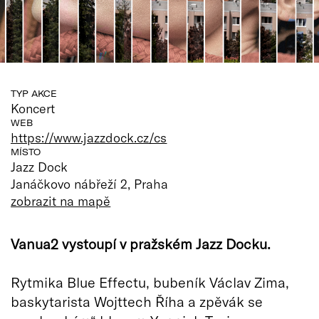
TYP AKCE
Koncert
WEB
https://www.jazzdock.cz/cs
MÍSTO
Jazz Dock
Janáčkovo nábřeží 2, Praha
zobrazit na mapě
Vanua2 vystoupí v pražském Jazz Docku.
Rytmika Blue Effectu, bubeník Václav Zima,
baskytarista Wojttech Říha a zpěvák se