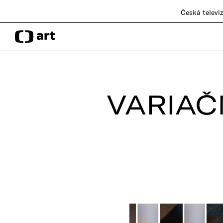
Česká televi
VARIAČ