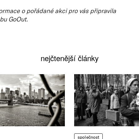
ormace o pořádané akci pro vás připravila
bu GoOut.
nejčtenější články
společnost