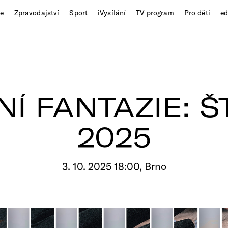
ze
Zpravodajství
Sport
iVysílání
TV program
Pro děti
e
NÍ FANTAZIE: 
2025
3. 10. 2025 18:00, Brno