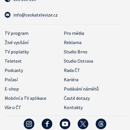
info@ceskatelevize.cz
TV program
Pro média
Živé vysílání
Reklama
TV poplatky
Studio Brno
Teletext
Studio Ostrava
Podcasty
Rada ČT
Počasí
Kariéra
E-shop
Podávání námětů
Mobilní a TV aplikace
Časté dotazy
Vše o ČT
Kontakty