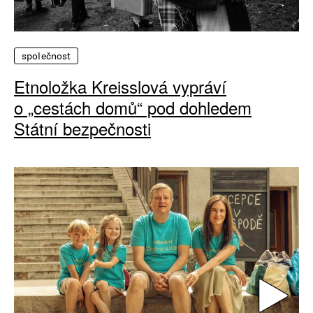
společnost
Etnoložka Kreisslová vypráví
o „cestách domů“ pod dohledem
Státní bezpečnosti