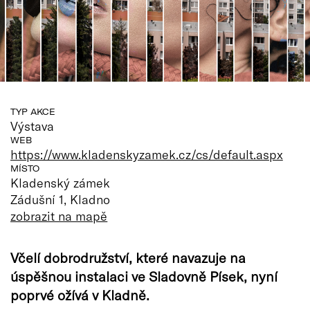
TYP AKCE
Výstava
WEB
https://www.kladenskyzamek.cz/cs/default.aspx
MÍSTO
Kladenský zámek
Zádušní 1, Kladno
zobrazit na mapě
Včelí dobrodružství, které navazuje na
úspěšnou instalaci ve Sladovně Písek, nyní
poprvé ožívá v Kladně.