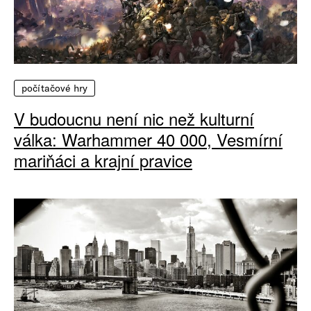
počítačové hry
V budoucnu není nic než kulturní
válka: Warhammer 40 000, Vesmírní
mariňáci a krajní pravice