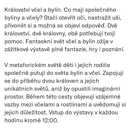
Království včel a bylin. Co mají společného
byliny a včely? Stačí otevřít oči, nastražit uši,
přivonět si a možná se objeví odpověď. Dvě
království, dvě královny, obě potřebují tvoji
pomoc. Fantaskní svět včel a bylin ožije v
zážitkové výstavě plné fantazie, hry i poznání.
V metaforickém světě děti i jejich rodiče
společně putují do světa bylin a včel. Zapojují
se do příběhu dvou královen a jejich
unikátních světů, aniž by opustili imaginární
prostor. Během této cesty objevují vzájemné
vazby mezi včelami a rostlinami a uvědomují si
jejich důležitost. Vstup do výstavy v každou
hodinu kromě 12:00.