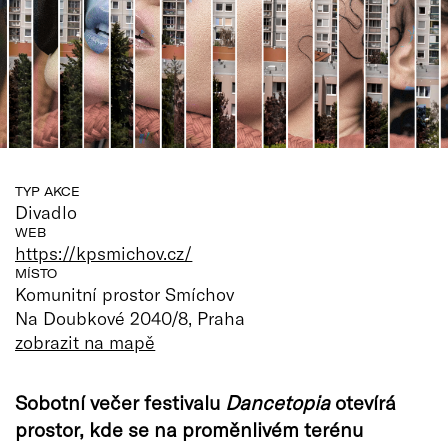
TYP AKCE
Divadlo
WEB
https://kpsmichov.cz/
MÍSTO
Komunitní prostor Smíchov
Na Doubkové 2040/8, Praha
zobrazit na mapě
Sobotní večer festivalu
Dancetopia
otevírá
prostor, kde se na proměnlivém terénu