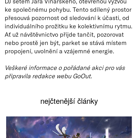
DJ setem Jara Viňarského, otevřenou výzvou
ke společnému pohybu. Tento sdílený prostor
přesouvá pozornost od sledování k účasti, od
individuálního prožitku ke kolektivnímu rytmu.
Ať už návštěvnictvo přijde tančit, pozorovat
nebo prostě jen být, parket se stává místem
propojení, uvolnění a vzájemné energie.
Veškeré informace o pořádané akci pro vás
připravila redakce webu GoOut.
nejčtenější články