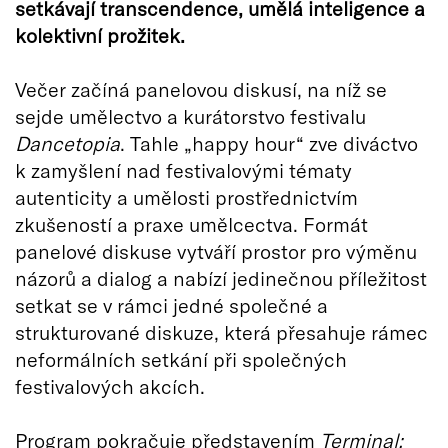
setkávají transcendence, umělá inteligence a
kolektivní prožitek.
Večer začíná panelovou diskusí, na níž se
sejde umělectvo a kurátorstvo festivalu
Dancetopia
. Tahle „happy hour“ zve diváctvo
k zamyšlení nad festivalovými tématy
autenticity a umělosti prostřednictvím
zkušeností a praxe umělcectva. Formát
panelové diskuse vytváří prostor pro výměnu
názorů a dialog a nabízí jedinečnou příležitost
setkat se v rámci jedné společné a
strukturované diskuze, která přesahuje rámec
neformálních setkání při společných
festivalových akcích.
Program pokračuje představením
Terminal;