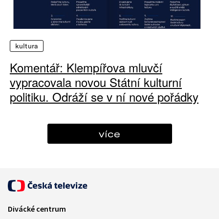
kultura
Komentář: Klempířova mluvčí
vypracovala novou Státní kulturní
politiku. Odráží se v ní nové pořádky
více