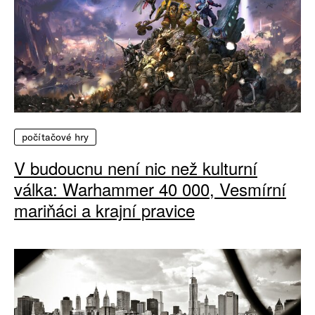
počítačové hry
V budoucnu není nic než kulturní
válka: Warhammer 40 000, Vesmírní
mariňáci a krajní pravice