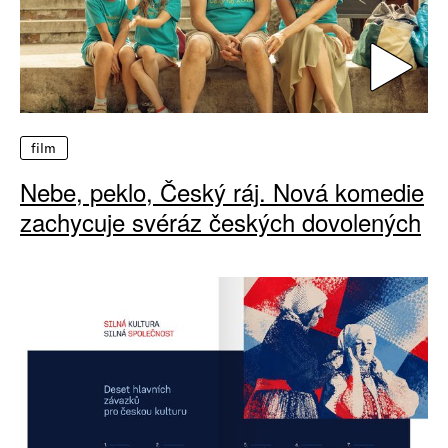
film
Nebe, peklo, Český ráj. Nová komedie
zachycuje svéráz českých dovolených