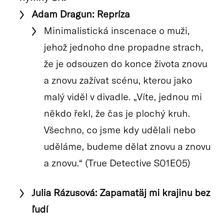
Adam Dragun: Repríza
Minimalistická inscenace o muži,
jehož jednoho dne propadne strach,
že je odsouzen do konce života znovu
a znovu zažívat scénu, kterou jako
malý viděl v divadle. „Víte, jednou mi
někdo řekl, že čas je plochý kruh.
Všechno, co jsme kdy udělali nebo
uděláme, budeme dělat znovu a znovu
a znovu.“ (True Detective S01E05)
Julia Rázusová: Zapamatäj mi krajinu bez
ľudí