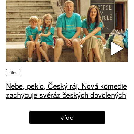
film
Nebe, peklo, Český ráj. Nová komedie
zachycuje svéráz českých dovolených
více