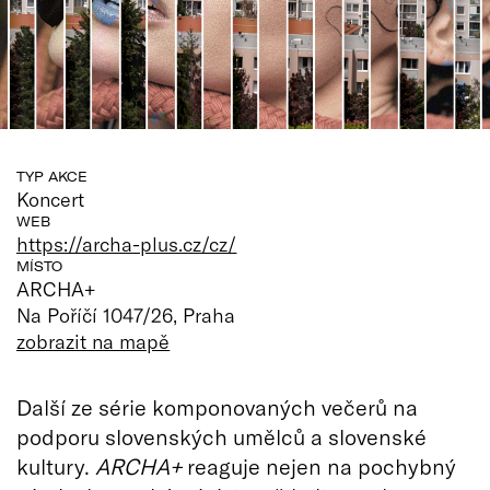
TYP AKCE
Koncert
WEB
https://archa-plus.cz/cz/
MÍSTO
ARCHA+
Na Poříčí 1047/26, Praha
zobrazit na mapě
Další ze série komponovaných večerů na
podporu slovenských umělců a slovenské
kultury.
ARCHA+
reaguje nejen na pochybný