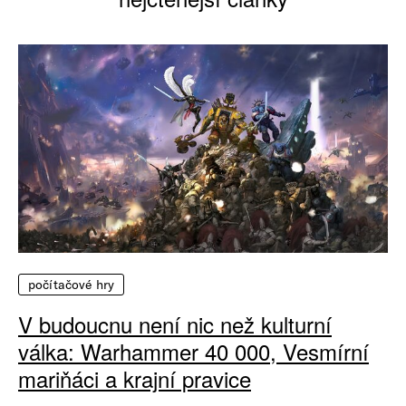
počítačové hry
V budoucnu není nic než kulturní
válka: Warhammer 40 000, Vesmírní
mariňáci a krajní pravice