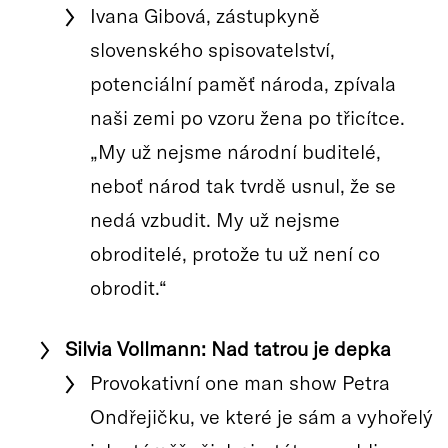
Ivana Gibová, zástupkyně
slovenského spisovatelství,
potenciální paměť národa, zpívala
naši zemi po vzoru žena po třicítce.
„My už nejsme národní buditelé,
neboť národ tak tvrdě usnul, že se
nedá vzbudit. My už nejsme
obroditelé, protože tu už není co
obrodit.“
Silvia Vollmann: Nad tatrou je depka
Provokativní one man show Petra
Ondřejičku, ve které je sám a vyhořelý