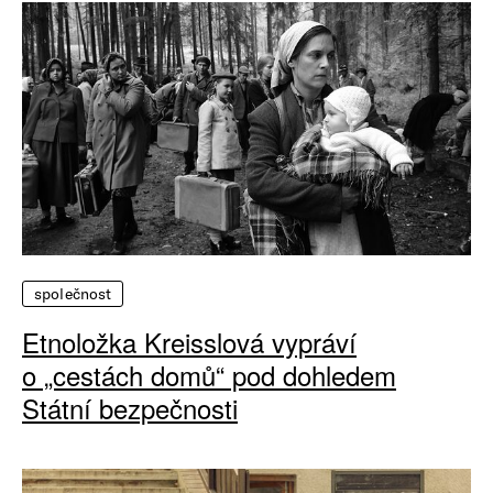
společnost
Etnoložka Kreisslová vypráví
o „cestách domů“ pod dohledem
Státní bezpečnosti