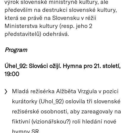
výrok slovenské ministryně kultury, ale
především na destrukci slovenské kultury,
která se právě na Slovensku v réžii
Ministerstva kultury (resp. jeho 2
představitelů) odehrává.
Program
Úhel_92: Slováci ožijí. Hymna pro 21. století,
19:00
Mladá režisérka Alžběta Vrzgula v pozici
kurátorky (Uhol_92) oslovila tři slovenské
režisérské osobnosti, aby zareagovaly na
fiktivní (vizionářskou?) roli hledání nové
hymny SR.