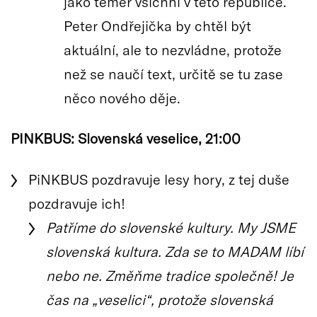
jako téměř všichni v této republice.
Peter Ondřejička by chtěl být
aktuální, ale to nezvládne, protože
než se naučí text, určitě se tu zase
něco nového děje.
PINKBUS: Slovenská veselice, 21:00
PiNKBUS pozdravuje lesy hory, z tej duše
pozdravuje ich!
Patříme do slovenské kultury. My JSME
slovenská kultura. Zda se to MADAM líbí
nebo ne. Změňme tradice společně! Je
čas na „veselici“, protože slovenská