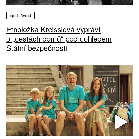
společnost
Etnoložka Kreisslová vypráví
o „cestách domů“ pod dohledem
Státní bezpečnosti