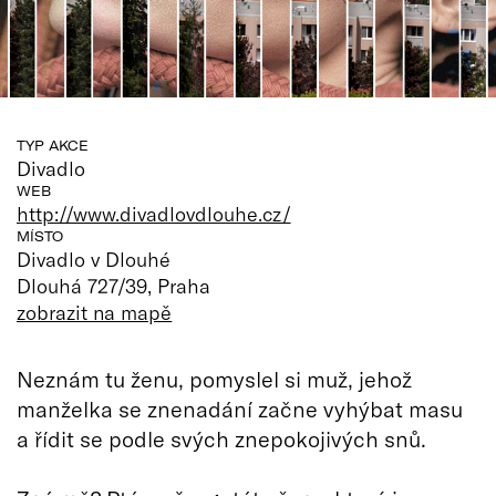
TYP AKCE
Divadlo
WEB
http://www.divadlovdlouhe.cz/
MÍSTO
Divadlo v Dlouhé
Dlouhá 727/39, Praha
zobrazit na mapě
Neznám tu ženu, pomyslel si muž, jehož
manželka se znenadání začne vyhýbat masu
a řídit se podle svých znepokojivých snů.