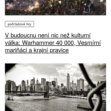
počítačové hry
V budoucnu není nic než kulturní
válka: Warhammer 40 000, Vesmírní
mariňáci a krajní pravice