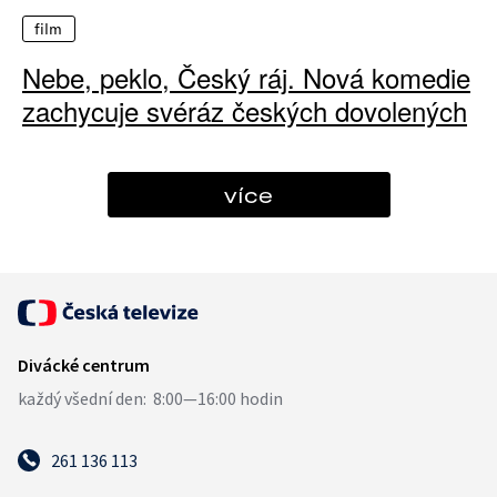
film
Nebe, peklo, Český ráj. Nová komedie
zachycuje svéráz českých dovolených
více
261 136 113