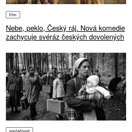
film
Nebe, peklo, Český ráj. Nová komedie
zachycuje svéráz českých dovolených
společnost