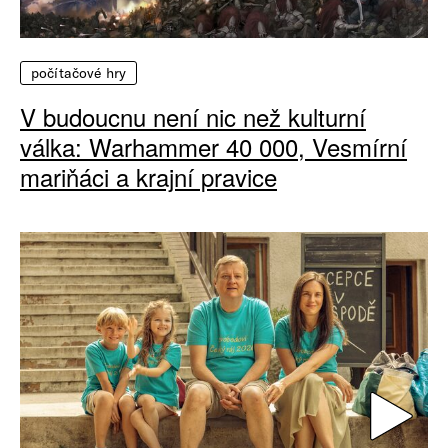
počítačové hry
V budoucnu není nic než kulturní
válka: Warhammer 40 000, Vesmírní
mariňáci a krajní pravice