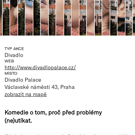
TYP AKCE
Divadlo
WEB
http://www.divadlopalace.cz/
MÍSTO
Divadlo Palace
Václavské náměstí 43, Praha
zobrazit na mapě
Komedie o tom, proč před problémy
(ne)utíkat.