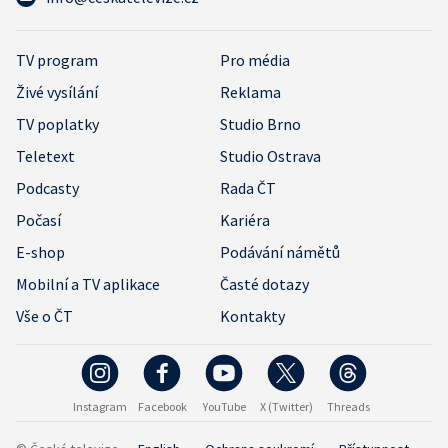
TV program
Pro média
Živé vysílání
Reklama
TV poplatky
Studio Brno
Teletext
Studio Ostrava
Podcasty
Rada ČT
Počasí
Kariéra
E-shop
Podávání námětů
Mobilní a TV aplikace
Časté dotazy
Vše o ČT
Kontakty
Instagram
Facebook
YouTube
X (Twitter)
Threads