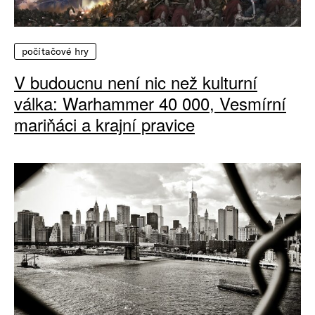
počítačové hry
V budoucnu není nic než kulturní
válka: Warhammer 40 000, Vesmírní
mariňáci a krajní pravice