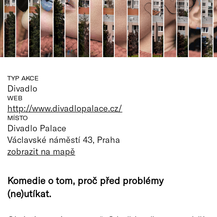
TYP AKCE
Divadlo
WEB
http://www.divadlopalace.cz/
MÍSTO
Divadlo Palace
Václavské náměstí 43, Praha
zobrazit na mapě
Komedie o tom, proč před problémy
(ne)utíkat.