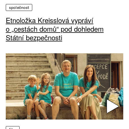
společnost
Etnoložka Kreisslová vypráví
o „cestách domů“ pod dohledem
Státní bezpečnosti