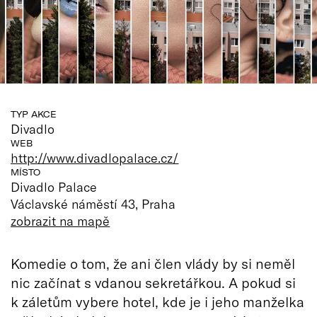
TYP AKCE
Divadlo
WEB
http://www.divadlopalace.cz/
MÍSTO
Divadlo Palace
Václavské náměstí 43, Praha
zobrazit na mapě
Komedie o tom, že ani člen vlády by si neměl
nic začínat s vdanou sekretářkou. A pokud si
k záletům vybere hotel, kde je i jeho manželka