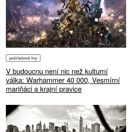
počítačové hry
V budoucnu není nic než kulturní
válka: Warhammer 40 000, Vesmírní
mariňáci a krajní pravice