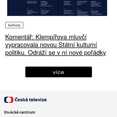
kultura
Komentář: Klempířova mluvčí
vypracovala novou Státní kulturní
politiku. Odráží se v ní nové pořádky
více