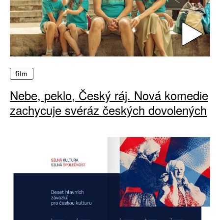
film
Nebe, peklo, Český ráj. Nová komedie
zachycuje svéráz českých dovolených