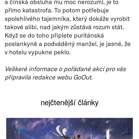
a čínská obsluha mu moc nerozumí, je to
přímo katastrofa. To potom potřebuje
spolehlivého tajemníka, který dokáže vyrobit
takové alibi, nad jakým zůstává rozum stát.
Když se do toho připlete puritánská
poslankyně a podváděný manžel, je jasné, že
v hotelu vypukne peklo.
Veškeré informace o pořádané akci pro vás
připravila redakce webu GoOut.
nejčtenější články