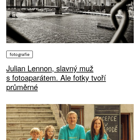
fotografie
Julian Lennon, slavný muž
s fotoaparátem. Ale fotky tvoří
průměrné