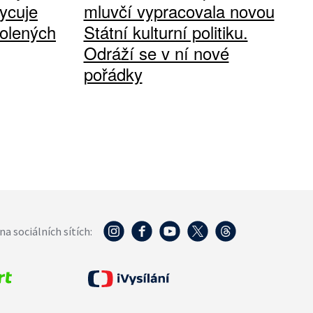
ycuje
mluvčí vypracovala novou
olených
Státní kulturní politiku.
Odráží se v ní nové
pořádky
na sociálních sítích: