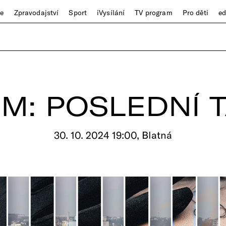
ze
Zpravodajství
Sport
iVysílání
TV program
Pro děti
e
M: POSLEDNÍ 
30. 10. 2024 19:00, Blatná