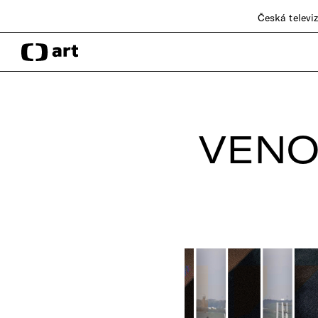
Česká televi
VENO