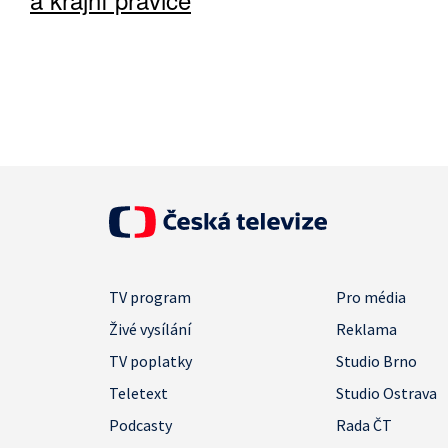
TV program
Pro média
Živé vysílání
Reklama
TV poplatky
Studio Brno
Teletext
Studio Ostrava
Podcasty
Rada ČT