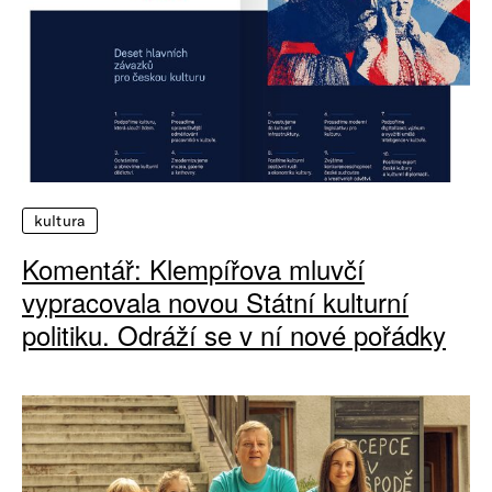
kultura
Komentář: Klempířova mluvčí
vypracovala novou Státní kulturní
politiku. Odráží se v ní nové pořádky