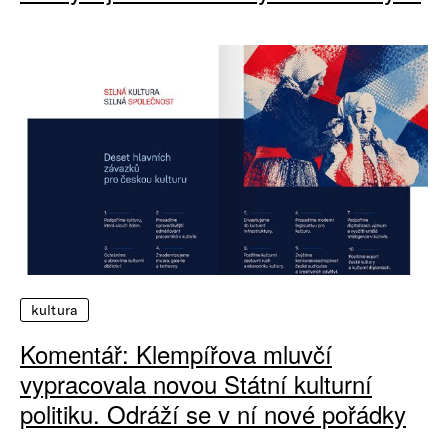
kultura
Komentář: Klempířova mluvčí
vypracovala novou Státní kulturní
politiku. Odráží se v ní nové pořádky