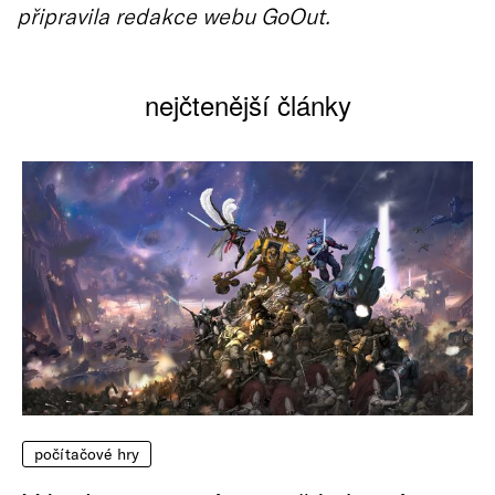
připravila redakce webu GoOut.
nejčtenější články
počítačové hry