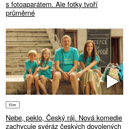
s fotoaparátem. Ale fotky tvoří
průměrné
film
Nebe, peklo, Český ráj. Nová komedie
zachycuje svéráz českých dovolených