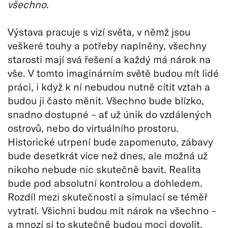
všechno
.
Výstava pracuje s vizí světa, v němž jsou
veškeré touhy a potřeby naplněny, všechny
starosti mají svá řešení a každý má nárok na
vše. V tomto imaginárním světě budou mít lidé
práci, i když k ní nebudou nutně cítit vztah a
budou ji často měnit. Všechno bude blízko,
snadno dostupné – ať už únik do vzdálených
ostrovů, nebo do virtuálního prostoru.
Historické utrpení bude zapomenuto, zábavy
bude desetkrát více než dnes, ale možná už
nikoho nebude nic skutečně bavit. Realita
bude pod absolutní kontrolou a dohledem.
Rozdíl mezi skutečností a simulací se téměř
vytratí. Všichni budou mít nárok na všechno –
a mnozí si to skutečně budou moci dovolit.