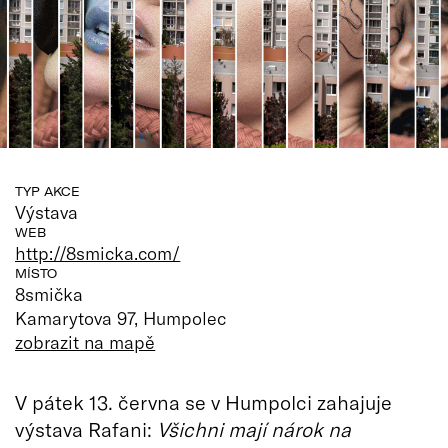
TYP AKCE
Výstava
WEB
http://8smicka.com/
MÍSTO
8smička
Kamarytova 97, Humpolec
zobrazit na mapě
V pátek 13. června se v Humpolci zahajuje
výstava Rafani:
Všichni mají nárok na