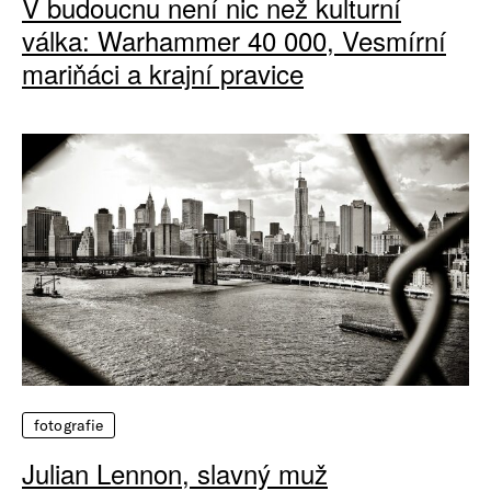
V budoucnu není nic než kulturní
válka: Warhammer 40 000, Vesmírní
mariňáci a krajní pravice
fotografie
Julian Lennon, slavný muž