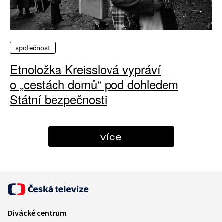
společnost
Etnoložka Kreisslová vypráví
o „cestách domů“ pod dohledem
Státní bezpečnosti
více