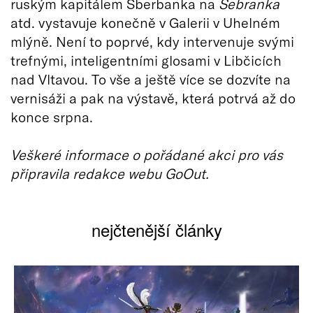
ruským kapitálem Sberbanka na
Sebranka
atd. vystavuje konečně v Galerii v Uhelném
mlýně. Není to poprvé, kdy intervenuje svými
trefnými, inteligentními glosami v Libčicích
nad Vltavou. To vše a ještě více se dozvíte na
vernisáži a pak na výstavě, která potrvá až do
konce srpna.
Veškeré informace o pořádané akci pro vás
připravila redakce webu GoOut.
nejčtenější články