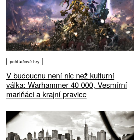
počítačové hry
V budoucnu není nic než kulturní
válka: Warhammer 40 000, Vesmírní
mariňáci a krajní pravice