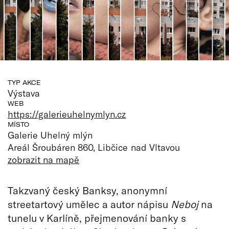
TYP AKCE
Výstava
WEB
https://galerieuhelnymlyn.cz
MÍSTO
Galerie Uhelný mlýn
Areál Šroubáren 860, Libčice nad Vltavou
zobrazit na mapě
Takzvaný český Banksy, anonymní
streetartový umělec a autor nápisu
Neboj
na
tunelu v Karlíně, přejmenování banky s