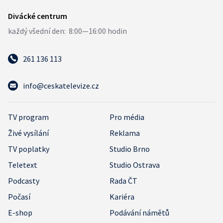
261 136 113
info@ceskatelevize.cz
TV program
Pro média
Živé vysílání
Reklama
TV poplatky
Studio Brno
Teletext
Studio Ostrava
Podcasty
Rada ČT
Počasí
Kariéra
E-shop
Podávání námětů