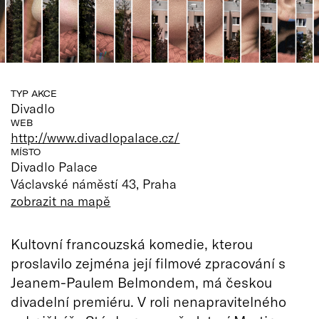
TYP AKCE
Divadlo
WEB
http://www.divadlopalace.cz/
MÍSTO
Divadlo Palace
Václavské náměstí 43, Praha
zobrazit na mapě
Kultovní francouzská komedie, kterou
proslavilo zejména její filmové zpracování s
Jeanem-Paulem Belmondem, má českou
divadelní premiéru. V roli nenapravitelného