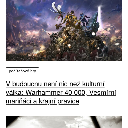
počítačové hry
V budoucnu není nic než kulturní
válka: Warhammer 40 000, Vesmírní
mariňáci a krajní pravice