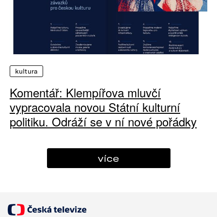
kultura
Komentář: Klempířova mluvčí
vypracovala novou Státní kulturní
politiku. Odráží se v ní nové pořádky
více