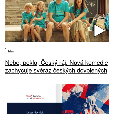
film
Nebe, peklo, Český ráj. Nová komedie
zachycuje svéráz českých dovolených