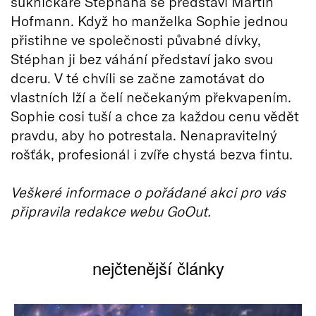
sukničkáře Stéphana se představí Martin
Hofmann. Když ho manželka Sophie jednou
přistihne ve společnosti půvabné dívky,
Stéphan ji bez váhání představí jako svou
dceru. V té chvíli se začne zamotávat do
vlastních lží a čelí nečekaným překvapením.
Sophie cosi tuší a chce za každou cenu vědět
pravdu, aby ho potrestala. Nenapravitelný
rošťák, profesionál i zvíře chystá bezva fintu.
Veškeré informace o pořádané akci pro vás
připravila redakce webu GoOut.
nejčtenější články