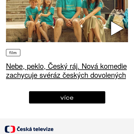
film
Nebe, peklo, Český ráj. Nová komedie
zachycuje svéráz českých dovolených
více