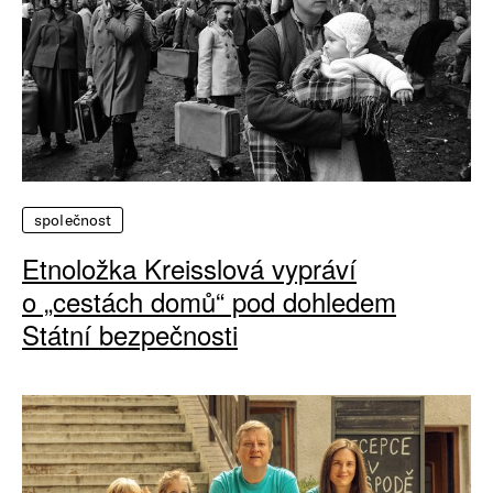
společnost
Etnoložka Kreisslová vypráví
o „cestách domů“ pod dohledem
Státní bezpečnosti