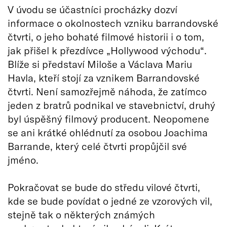
V úvodu se účastníci procházky dozví
informace o okolnostech vzniku barrandovské
čtvrti, o jeho bohaté filmové historii i o tom,
jak přišel k přezdívce „Hollywood východu“.
Blíže si představí Miloše a Václava Mariu
Havla, kteří stojí za vznikem Barrandovské
čtvrti. Není samozřejmě náhoda, že zatímco
jeden z bratrů podnikal ve stavebnictví, druhý
byl úspěšný filmový producent. Neopomene
se ani krátké ohlédnutí za osobou Joachima
Barrande, který celé čtvrti propůjčil své
jméno.
Pokračovat se bude do středu vilové čtvrti,
kde se bude povídat o jedné ze vzorových vil,
stejně tak o některých známých