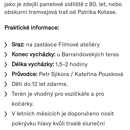
jako je zdejší panelové sídliště z 80. let, nebo
obskurní tramvajová trať od Patrika Kotase.
Praktické informace:
Sraz:
na zastávce Filmové ateliéry
Konec vycházky:
u Barrandovských teras
Délka vycházky:
1,5–2 hodiny
Průvodce:
Petr Sýkora / Kateřina Pousková
Děti do 12 let zdarma.
Terén je vhodný pro vozíčkáře a pro
kočárky.
V letních měsících je doporučeno nosit
pokrývku hlavy kvůli trvalé sluneční