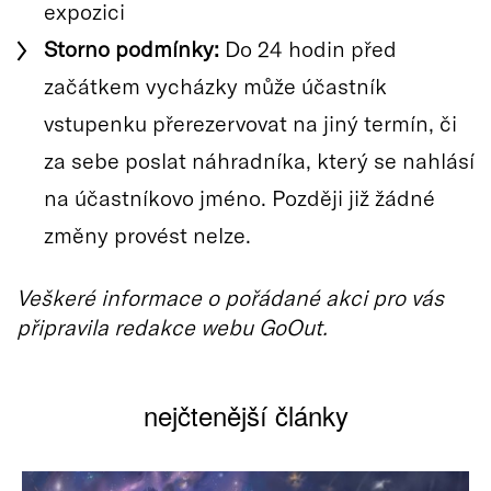
expozici
Storno podmínky:
Do 24 hodin před
začátkem vycházky může účastník
vstupenku přerezervovat na jiný termín, či
za sebe poslat náhradníka, který se nahlásí
na účastníkovo jméno. Později již žádné
změny provést nelze.
Veškeré informace o pořádané akci pro vás
připravila redakce webu GoOut.
nejčtenější články