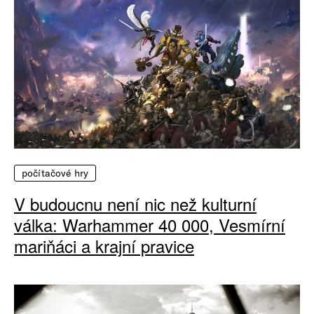
počítačové hry
V budoucnu není nic než kulturní
válka: Warhammer 40 000, Vesmírní
mariňáci a krajní pravice