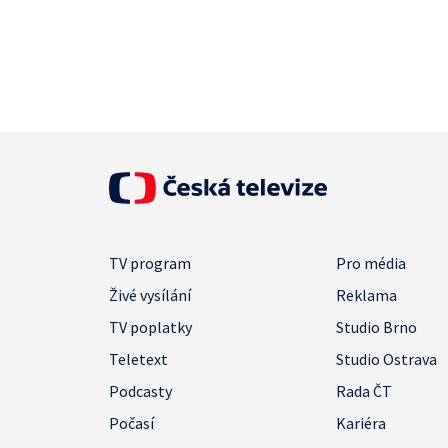
TV program
Pro média
Živé vysílání
Reklama
TV poplatky
Studio Brno
Teletext
Studio Ostrava
Podcasty
Rada ČT
Počasí
Kariéra