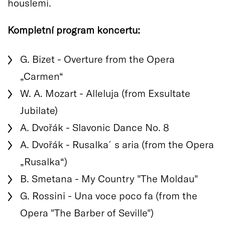
houslemi.
Kompletní program koncertu:
G. Bizet - Overture from the Opera
„Carmen“
W. A. Mozart - Alleluja (from Exsultate
Jubilate)
A. Dvořák - Slavonic Dance No. 8
A. Dvořák - Rusalka´s aria (from the Opera
„Rusalka“)
B. Smetana - My Country "The Moldau"
G. Rossini - Una voce poco fa (from the
Opera "The Barber of Seville")