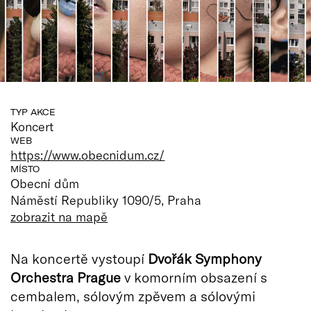
TYP AKCE
Koncert
WEB
https://www.obecnidum.cz/
MÍSTO
Obecní dům
Náměstí Republiky 1090/5, Praha
zobrazit na mapě
Na koncertě vystoupí
Dvořák Symphony
Orchestra Prague
v komorním obsazení s
cembalem, sólovým zpěvem a sólovými