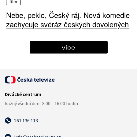
film
Nebe, peklo, Český ráj. Nová komedie
zachycuje svéráz českých dovolených
více
261 136 113