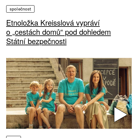
společnost
Etnoložka Kreisslová vypráví
o „cestách domů“ pod dohledem
Státní bezpečnosti