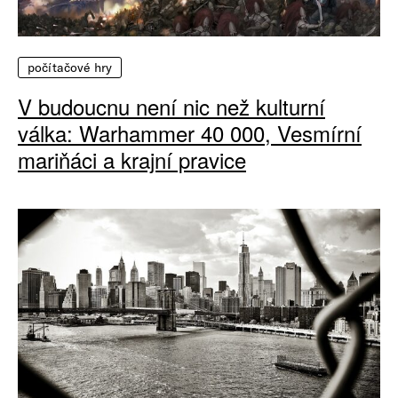
počítačové hry
V budoucnu není nic než kulturní
válka: Warhammer 40 000, Vesmírní
mariňáci a krajní pravice