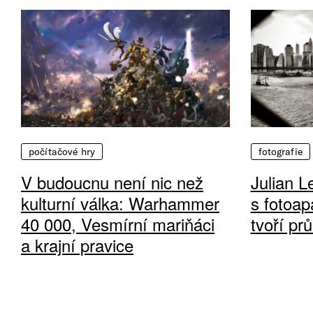
počítačové hry
fotografie
V budoucnu není nic než
Julian L
kulturní válka: Warhammer
s fotoap
40 000, Vesmírní mariňáci
tvoří pr
a krajní pravice