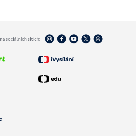
na sociálních sítích:
cz