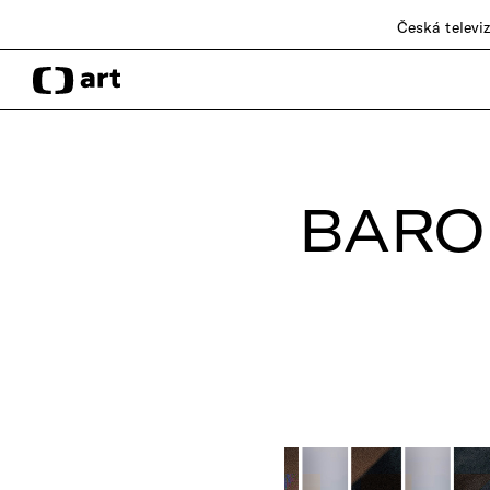
Česká televi
BAROK