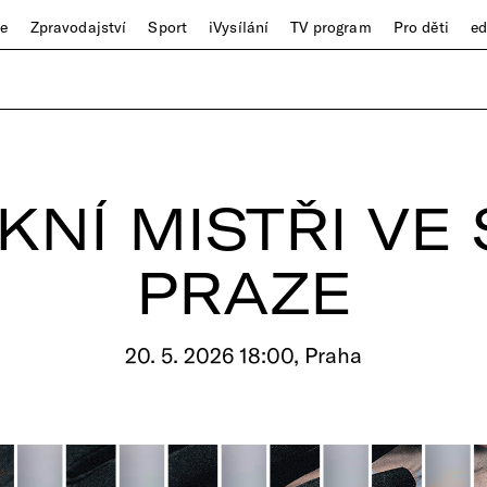
ze
Zpravodajství
Sport
iVysílání
TV program
Pro děti
e
NÍ MISTŘI VE
PRAZE
20. 5. 2026 18:00, Praha