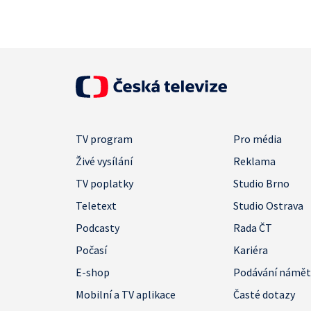
TV program
Pro média
Živé vysílání
Reklama
TV poplatky
Studio Brno
Teletext
Studio Ostrava
Podcasty
Rada ČT
Počasí
Kariéra
E-shop
Podávání námě
Mobilní a TV aplikace
Časté dotazy