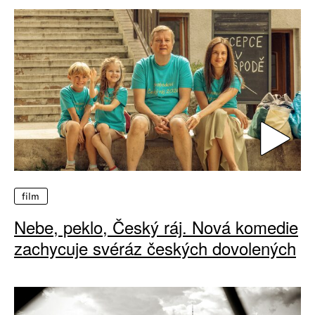
film
Nebe, peklo, Český ráj. Nová komedie
zachycuje svéráz českých dovolených