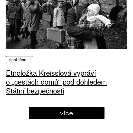
společnost
Etnoložka Kreisslová vypráví
o „cestách domů“ pod dohledem
Státní bezpečnosti
více