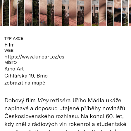
TYP AKCE
Film
WEB
https://www.kinoart.cz/cs
MÍSTO
Kino Art
Cihlářská 19, Brno
zobrazit na mapě
Dobový film
Vlny
režiséra Jiřího Mádla ukáže
napínavé a doposud utajené příběhy novinářů
Československého rozhlasu. Na konci 60. let,
kdy zněl z rádiových vln rokenrol a studentské