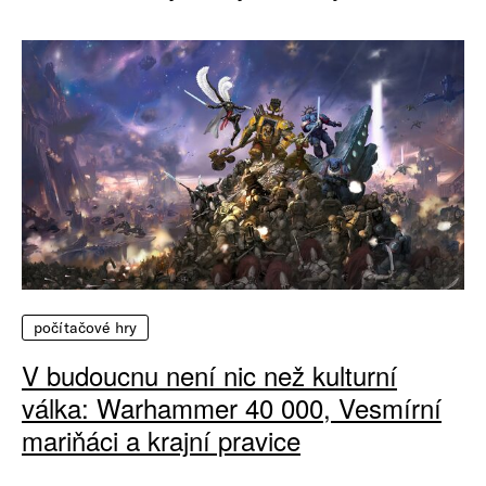
počítačové hry
V budoucnu není nic než kulturní
válka: Warhammer 40 000, Vesmírní
mariňáci a krajní pravice