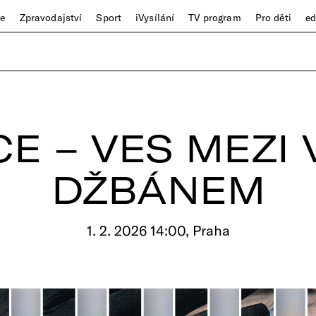
ze
Zpravodajství
Sport
iVysílání
TV program
Pro děti
e
E – VES MEZI 
DŽBÁNEM
1. 2. 2026 14:00, Praha