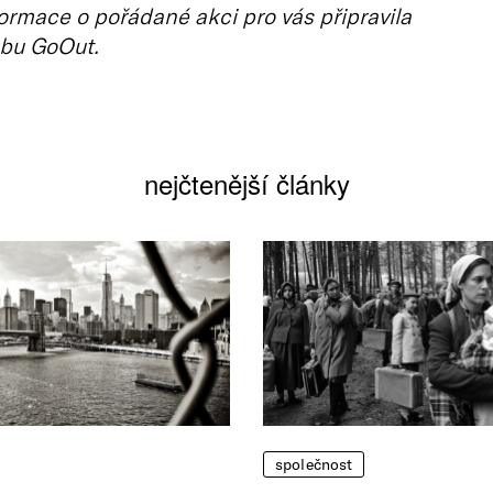
ormace o pořádané akci pro vás připravila
bu GoOut.
nejčtenější články
společnost