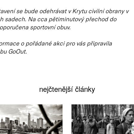
avení se bude odehrávat v Krytu civilní obrany v
h sadech. Na cca pětiminutový přechod do
doporučena sportovní obuv.
ormace o pořádané akci pro vás připravila
bu GoOut.
nejčtenější články