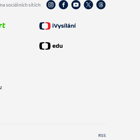
na sociálních sítích:
cz
RSS