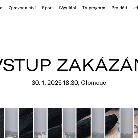
ze
Zpravodajství
Sport
iVysílání
TV program
Pro děti
e
VSTUP ZAKÁZÁ
30. 1. 2025 18:30, Olomouc