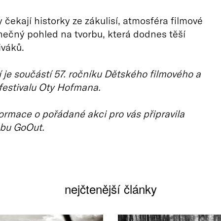
 čekají historky ze zákulisí, atmosféra filmové
nečný pohled na tvorbu, která dodnes těší
iváků.
 je součástí 57. ročníku Dětského filmového a
 festivalu Oty Hofmana.
ormace o pořádané akci pro vás připravila
bu GoOut.
nejčtenější články