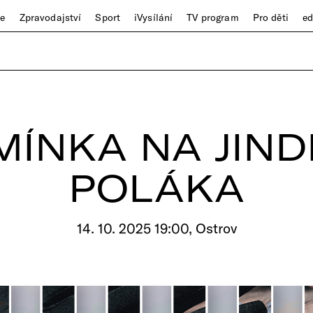
ze
Zpravodajství
Sport
iVysílání
TV program
Pro děti
e
MÍNKA NA JIND
POLÁKA
14. 10. 2025 19:00, Ostrov