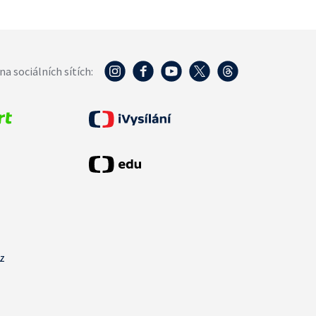
na sociálních sítích:
cz