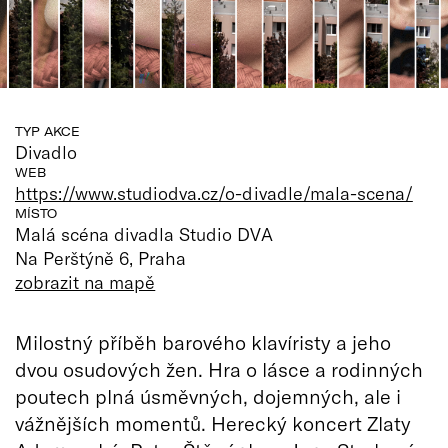
TYP AKCE
Divadlo
WEB
https://www.studiodva.cz/o-divadle/mala-scena/
MÍSTO
Malá scéna divadla Studio DVA
Na Perštýně 6, Praha
zobrazit na mapě
Milostný příběh barového klavíristy a jeho
dvou osudových žen. Hra o lásce a rodinných
poutech plná úsměvných, dojemných, ale i
vážnějších momentů. Herecký koncert Zlaty