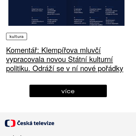
kultura
Komentář: Klempířova mluvčí
vypracovala novou Státní kulturní
politiku. Odráží se v ní nové pořádky
více