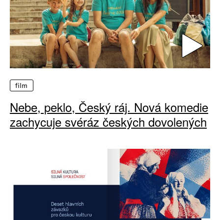
film
Nebe, peklo, Český ráj. Nová komedie
zachycuje svéráz českých dovolených