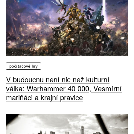
počítačové hry
V budoucnu není nic než kulturní
válka: Warhammer 40 000, Vesmírní
mariňáci a krajní pravice