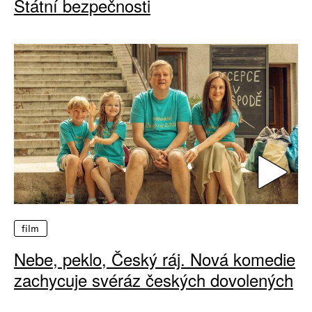
Státní bezpečnosti
film
Nebe, peklo, Český ráj. Nová komedie
zachycuje svéráz českých dovolených