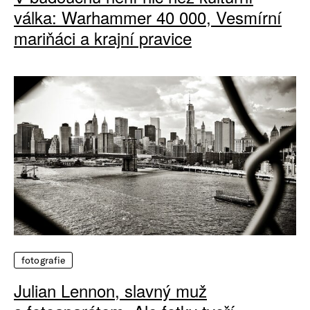
válka: Warhammer 40 000, Vesmírní
mariňáci a krajní pravice
fotografie
Julian Lennon, slavný muž