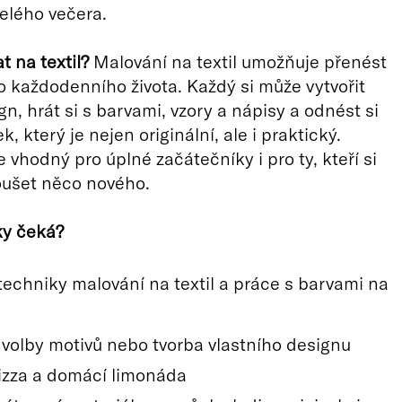
elého večera.
t na textil?
Malování na textil umožňuje přenést
do každodenního života. Každý si může vytvořit
gn, hrát si s barvami, vzory a nápisy a odnést si
 který je nejen originální, ale i praktický.
 vhodný pro úplné začátečníky i pro ty, kteří si
oušet něco nového.
ky čeká?
techniky malování na textil a práce s barvami na
volby motivů nebo tvorba vlastního designu
pizza a domácí limonáda