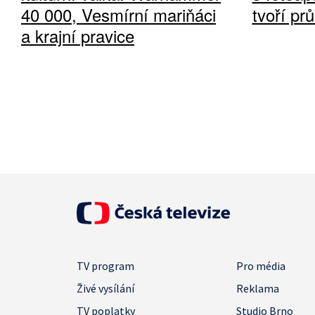
40 000, Vesmírní mariňáci
tvoří pr
a krajní pravice
TV program
Pro média
Živé vysílání
Reklama
TV poplatky
Studio Brno