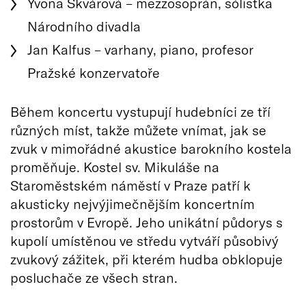
Yvona Škvárová – mezzosoprán, sólistka
Národního divadla
Jan Kalfus – varhany, piano, profesor
Pražské konzervatoře
Během koncertu vystupují hudebníci ze tří
různých míst, takže můžete vnímat, jak se
zvuk v mimořádné akustice barokního kostela
proměňuje. Kostel sv. Mikuláše na
Staroměstském náměstí v Praze patří k
akusticky nejvýjimečnějším koncertním
prostorům v Evropě. Jeho unikátní půdorys s
kupolí umístěnou ve středu vytváří působivý
zvukový zážitek, při kterém hudba obklopuje
posluchače ze všech stran.