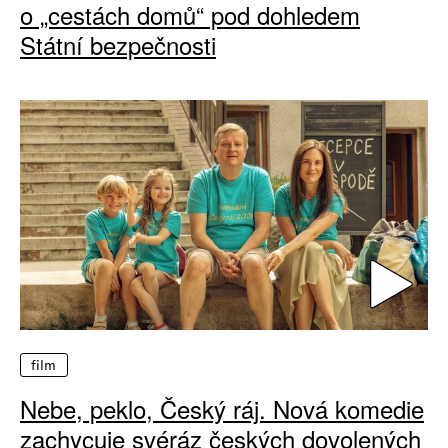
o „cestách domů“ pod dohledem
Státní bezpečnosti
film
Nebe, peklo, Český ráj. Nová komedie
zachycuje svéráz českých dovolených