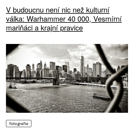
V budoucnu není nic než kulturní
válka: Warhammer 40 000, Vesmírní
mariňáci a krajní pravice
fotografie