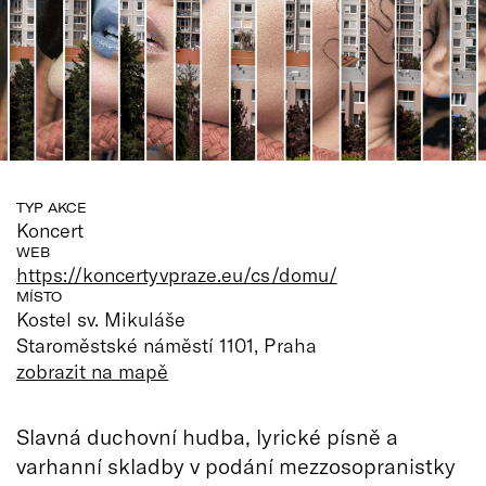
TYP AKCE
Koncert
WEB
https://koncertyvpraze.eu/cs/domu/
MÍSTO
Kostel sv. Mikuláše
Staroměstské náměstí 1101, Praha
zobrazit na mapě
Slavná duchovní hudba, lyrické písně a
varhanní skladby v podání mezzosopranistky