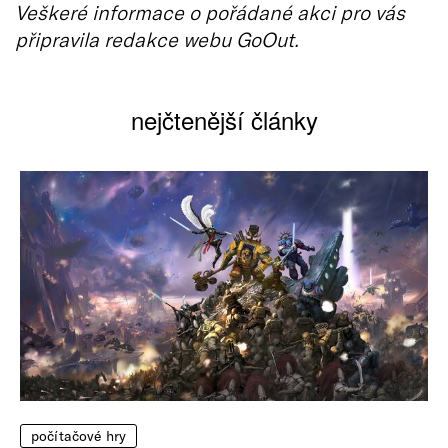
Veškeré informace o pořádané akci pro vás
připravila redakce webu GoOut.
nejčtenější články
počítačové hry