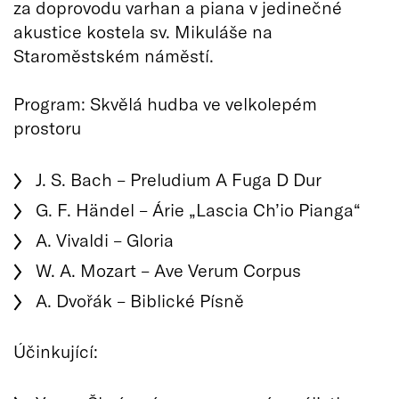
za doprovodu varhan a piana v jedinečné
akustice kostela sv. Mikuláše na
Staroměstském náměstí.
Program: Skvělá hudba ve velkolepém
prostoru
J. S. Bach – Preludium A Fuga D Dur
G. F. Händel – Árie „Lascia Ch’io Pianga“
A. Vivaldi – Gloria
W. A. Mozart – Ave Verum Corpus
A. Dvořák – Biblické Písně
Účinkující: