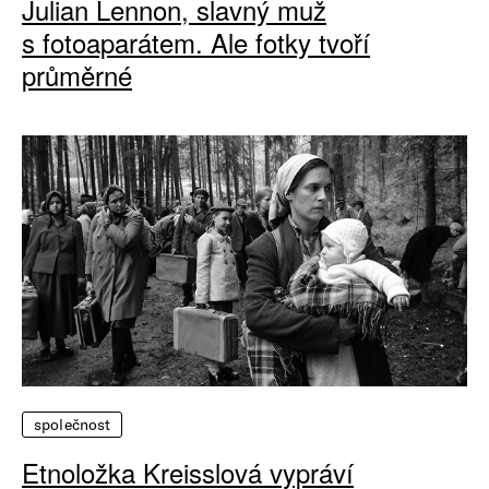
Julian Lennon, slavný muž
s fotoaparátem. Ale fotky tvoří
průměrné
společnost
Etnoložka Kreisslová vypráví